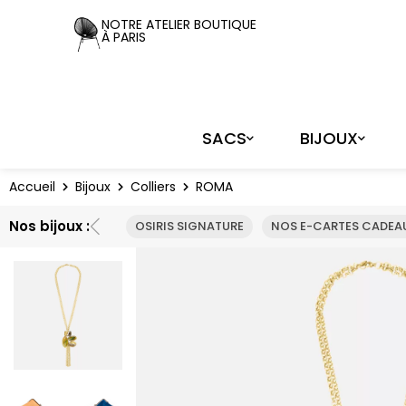
Panneau de gestion des cookies
NOTRE ATELIER BOUTIQUE
À PARIS
SACS
BIJOUX
Accueil
Bijoux
Colliers
ROMA
Nos bijoux :
OSIRIS SIGNATURE
NOS E-CARTES CADEAU