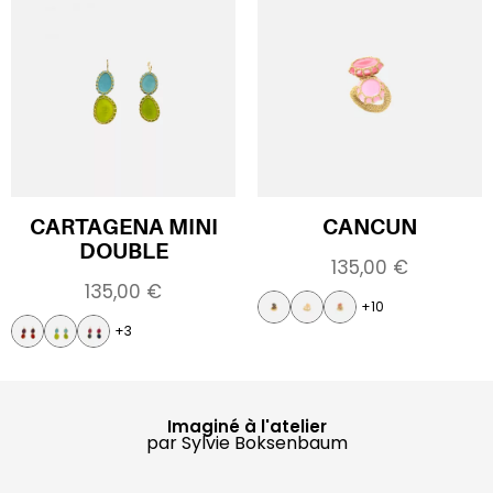
CARTAGENA MINI
CANCUN
DOUBLE
135,00
€
135,00
€
+10
+3
Imaginé à l'atelier
par Sylvie Boksenbaum