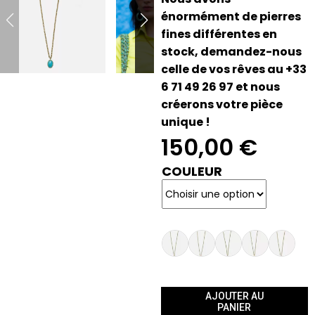
énormément de pierres
fines différentes en
stock, demandez-nous
celle de vos rêves au +33
6 71 49 26 97 et nous
créerons votre pièce
unique !
150,00
€
COULEUR
AJOUTER AU
PANIER