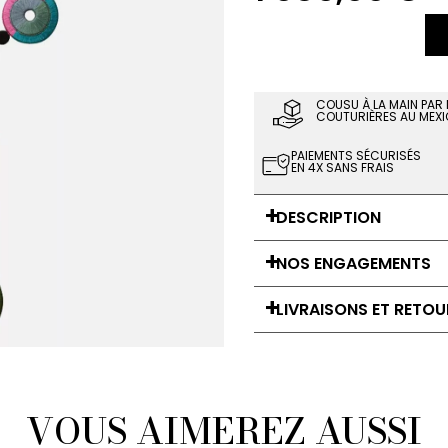
COUSU À LA MAIN PAR
COUTURIÈRES AU MEXI
PAIEMENTS SÉCURISÉS
EN 4X SANS FRAIS
DESCRIPTION
NOS ENGAGEMENTS
LIVRAISONS ET RETOU
VOUS AIMEREZ AUSSI