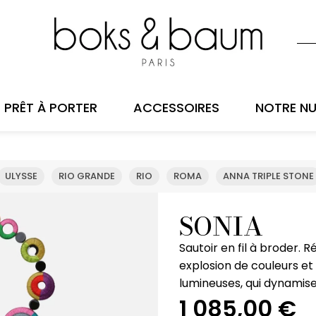
PRÊT À PORTER
ACCESSOIRES
NOTRE NU
ULYSSE
RIO GRANDE
RIO
ROMA
ANNA TRIPLE STONE
SONIA
Sautoir en fil à broder. 
explosion de couleurs et
lumineuses, qui dynamis
1 085,00
€