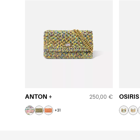
ANTON +
OSIRIS
250,00
€
+31