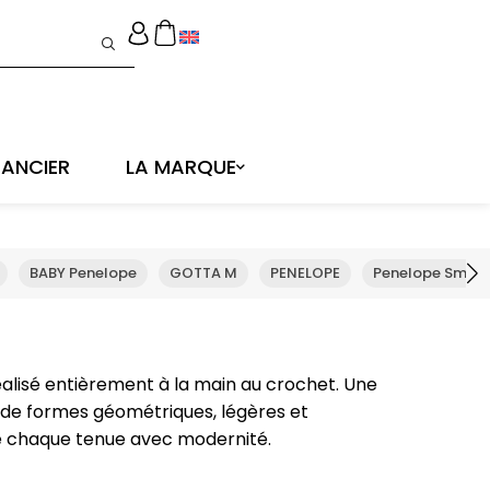
ANCIER
LA MARQUE
BABY Penelope
GOTTA M
PENELOPE
Penelope Small
Réalisé entièrement à la main au crochet. Une
 de formes géométriques, légères et
e chaque tenue avec modernité.