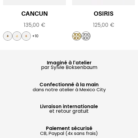
CANCUN
OSIRIS
135,00
€
125,00
€
+10
Imaginé à l'atelier
par Sylvie Boksenbaum
Confectionné à la main
dans notre atelier à Mexico City
Livraison internationale
et retour gratuit
Paiement sécurisé
CB, Paypal (4x sans frais)