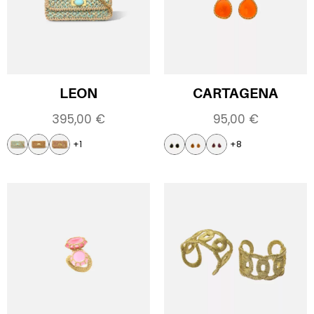
LEON
CARTAGENA
395,00
€
95,00
€
+1
+8