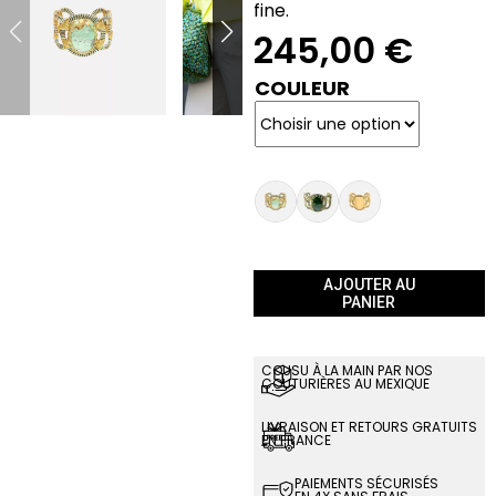
fine.
245,00
€
COULEUR
AJOUTER AU
PANIER
COUSU À LA MAIN PAR NOS
COUTURIÈRES AU MEXIQUE
LIVRAISON ET RETOURS GRATUITS
EN FRANCE
PAIEMENTS SÉCURISÉS