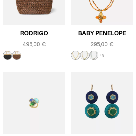
RODRIGO
BABY PENELOPE
495,00
€
295,00
€
+3