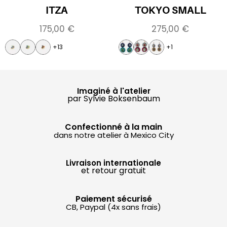
ITZA
TOKYO SMALL
175,00
€
275,00
€
+13
+1
Imaginé à l'atelier
par Sylvie Boksenbaum
Confectionné à la main
dans notre atelier à Mexico City
Livraison internationale
et retour gratuit
Paiement sécurisé
CB, Paypal (4x sans frais)