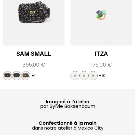
SAM SMALL
ITZA
395,00
€
175,00
€
+1
+13
Imaginé à l'atelier
par Sylvie Boksenbaum
Confectionné à la main
dans notre atelier à Mexico City