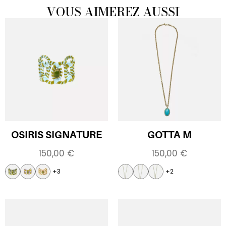
VOUS AIMEREZ AUSSI
OSIRIS SIGNATURE
GOTTA M
150,00
€
150,00
€
+3
+2