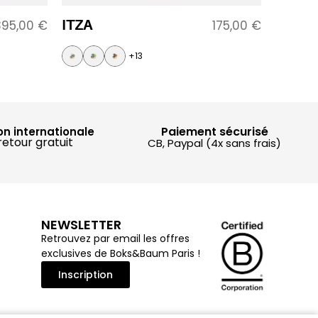
ITZA
395,00
€
175,00
€
+13
Paiement sécurisé
on internationale
retour gratuit
CB, Paypal (4x sans frais)
NEWSLETTER
Retrouvez par email les offres
exclusives de Boks&Baum Paris !
Inscription