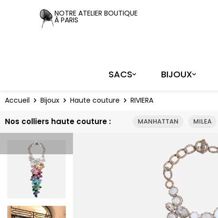
Panneau de gestion des cookies
NOTRE ATELIER BOUTIQUE
À PARIS
SACS
BIJOUX
Accueil
Bijoux
Haute couture
RIVIERA
Nos colliers haute couture :
MANHATTAN
MILEA