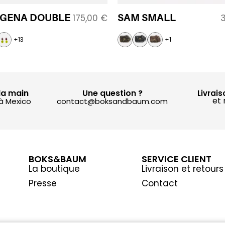
GENA DOUBLE
SAM SMALL
175,00
€
+13
+1
la main
Une question ?
Livrais
et 
 à Mexico
contact@boksandbaum.com
BOKS&BAUM
SERVICE CLIENT
La boutique
Livraison et retours
Presse
Contact