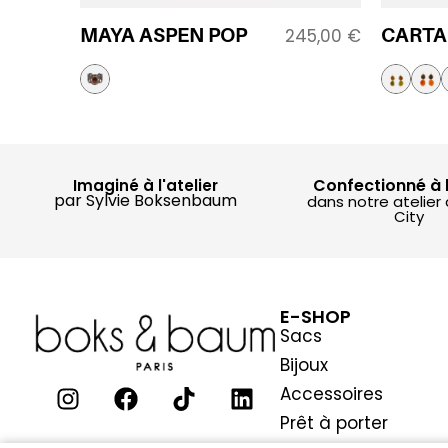
MAYA ASPEN POP
CARTA
245,00
€
Confectionné à 
Imaginé à l'atelier
par Sylvie Boksenbaum
dans notre atelier
City
E-SHOP
Sacs
Bijoux
Accessoires
Prêt à porter