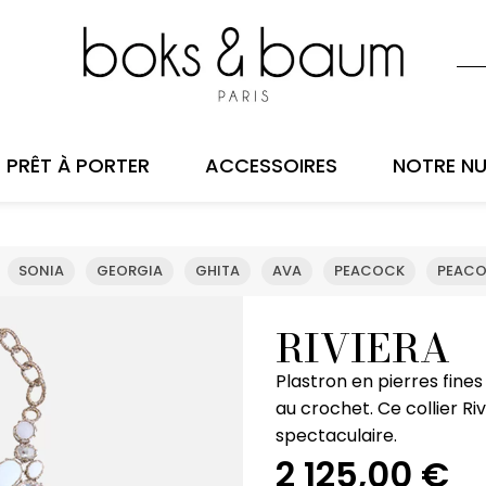
PRÊT À PORTER
ACCESSOIRES
NOTRE NU
SONIA
GEORGIA
GHITA
AVA
PEACOCK
PEACO
RIVIERA
Plastron en pierres fines
au crochet. Ce collier Ri
spectaculaire.
2 125,00
€