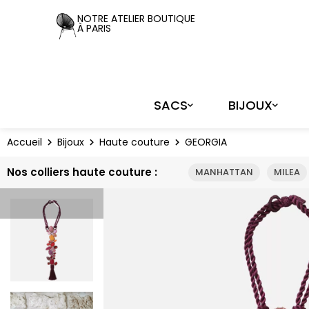
Panneau de gestion des cookies
NOTRE ATELIER BOUTIQUE
À PARIS
SACS
BIJOUX
Accueil
Bijoux
Haute couture
GEORGIA
Nos colliers haute couture :
MANHATTAN
MILEA