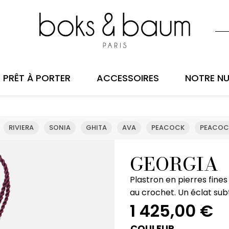
PRÊT À PORTER
ACCESSOIRES
NOTRE NU
RIVIERA
SONIA
GHITA
AVA
PEACOCK
PEACOC
GEORGIA
Plastron en pierres fines
au crochet. Un éclat subt
1 425,00
€
COULEUR