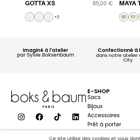
GOTTA XS
MAYA 
85,00
€
+2
Confectionné à 
Imaginé à l'atelier
par Sylvie Boksenbaum
dans notre atelier
City
E-SHOP
Sacs
Bijoux
Accessoires
Prêt à porter
Ce site utilise des cookies et vous don