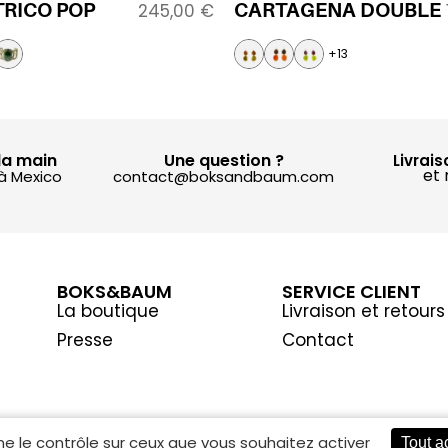
TRICO POP
CARTAGENA DOUBLE
245,00
€
+13
la main
Une question ?
Livrais
et 
 à Mexico
contact@boksandbaum.com
BOKS&BAUM
SERVICE CLIENT
La boutique
Livraison et retours
Presse
Contact
ne le contrôle sur ceux que vous souhaitez activer
Tout a