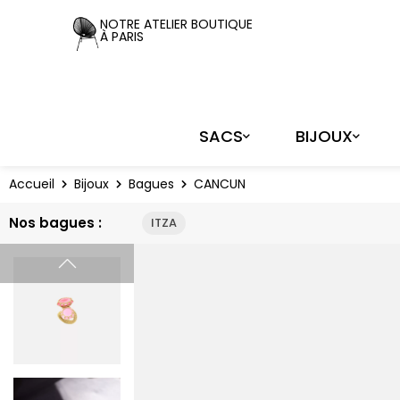
Panneau de gestion des cookies
NOTRE ATELIER BOUTIQUE
À PARIS
SACS
BIJOUX
Accueil
Bijoux
Bagues
CANCUN
Nos bagues :
ITZA