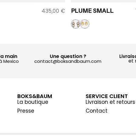
PLUME SMALL
435,00
€
la main
Une question ?
Livrais
et 
 à Mexico
contact@boksandbaum.com
BOKS&BAUM
SERVICE CLIENT
La boutique
Livraison et retours
Presse
Contact