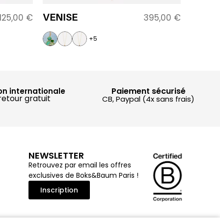
VENISE
125,00
€
395,00
€
+5
Paiement sécurisé
on internationale
retour gratuit
CB, Paypal (4x sans frais)
NEWSLETTER
Retrouvez par email les offres
exclusives de Boks&Baum Paris !
Inscription