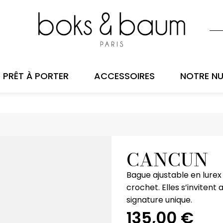
PRÊT À PORTER
ACCESSOIRES
NOTRE NU
CANCUN
Bague ajustable en lurex 
crochet. Elles s’invitent
signature unique.
135,00
€