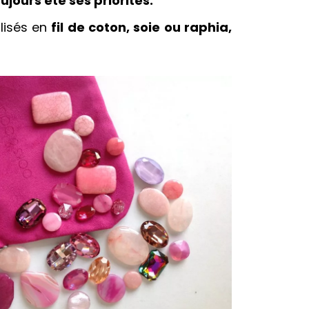
ujours été ses priorités.
alisés en
fil de coton, soie ou raphia,