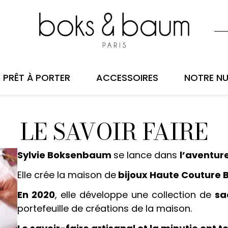
PRÊT À PORTER
ACCESSOIRES
NOTRE NU
LE SAVOIR FAIRE
Sylvie Boksenbaum
se lance dans
l’aventure
Elle crée la maison de
bijoux Haute Couture
En 2020
, elle développe une collection de
sa
portefeuille de créations de la maison.