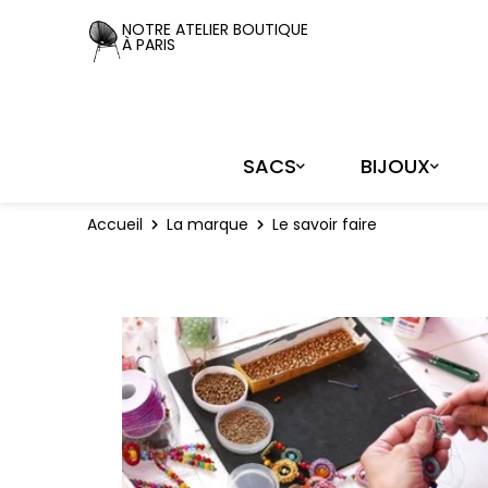
Panneau de gestion des cookies
NOTRE ATELIER BOUTIQUE
À PARIS
SACS
BIJOUX
Accueil
La marque
Le savoir faire