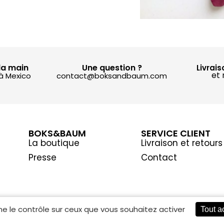
la main
Une question ?
Livrais
et 
 à Mexico
contact@boksandbaum.com
BOKS&BAUM
SERVICE CLIENT
La boutique
Livraison et retours
Presse
Contact
ne le contrôle sur ceux que vous souhaitez activer
Tout a