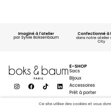
Confectionné à 
Imaginé à l'atelier
par Sylvie Boksenbaum
dans notre atelier
City
E-SHOP
Sacs
Bijoux
Accessoires
Prêt à porter
Ce site utilise des cookies et vous don