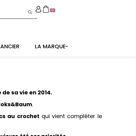
ANCIER
LA MARQUE
 de sa vie en 2014.
 Boks&Baum
.
cs au crochet
qui vient compléter le