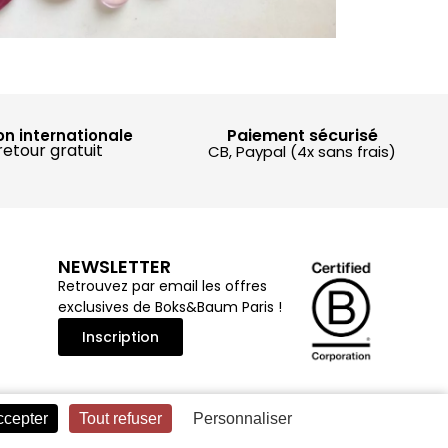
Paiement sécurisé
on internationale
retour gratuit
CB, Paypal (4x sans frais)
NEWSLETTER
Retrouvez par email les offres
exclusives de Boks&Baum Paris !
Inscription
ccepter
Tout refuser
Personnaliser