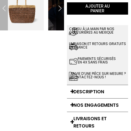
AJOUTER AU
PANIER
COUSU À LA MAIN PAR NOS
COUTURIÈRES AU MEXIQUE
LIVRAISON ET RETOURS GRATUITS
EN FRANCE
PAIEMENTS SÉCURISÉS
EN 4X SANS FRAIS
ENVIE D’UNE PIÈCE SUR MESURE ?
CONTACTEZ-NOUS !
DESCRIPTION
NOS ENGAGEMENTS
LIVRAISONS ET
RETOURS