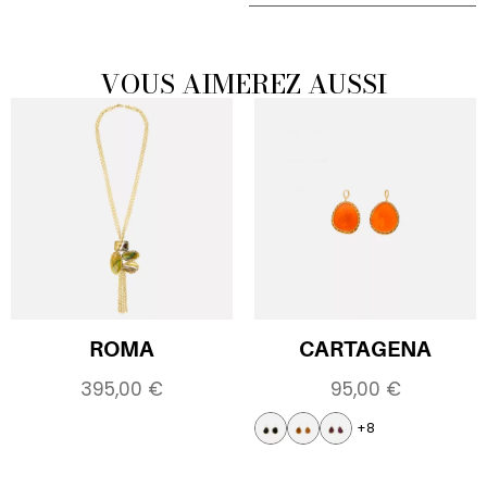
VOUS AIMEREZ AUSSI
ROMA
CARTAGENA
395,00
€
95,00
€
+8