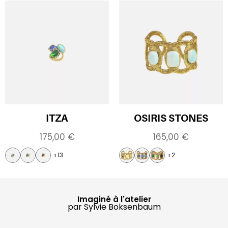
ITZA
OSIRIS STONES
175,00
€
165,00
€
+13
+2
Imaginé à l'atelier
par Sylvie Boksenbaum