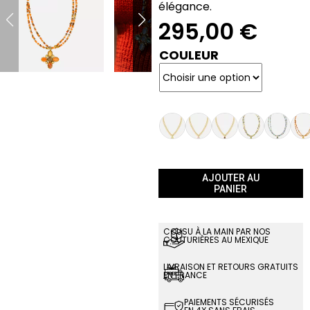
élégance.
295,00
€
COULEUR
AJOUTER AU
PANIER
COUSU À LA MAIN PAR NOS
COUTURIÈRES AU MEXIQUE
LIVRAISON ET RETOURS GRATUITS
EN FRANCE
PAIEMENTS SÉCURISÉS