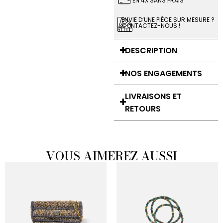
EN 4X SANS FRAIS
ENVIE D’UNE PIÈCE SUR MESURE ?
CONTACTEZ-NOUS !
DESCRIPTION
NOS ENGAGEMENTS
LIVRAISONS ET
RETOURS
VOUS AIMEREZ AUSSI