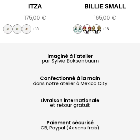
ITZA
BILLIE SMALL
175,00
€
165,00
€
+13
+16
Imaginé à l'atelier
par Sylvie Boksenbaum
Confectionné à la main
dans notre atelier à Mexico City
Livraison internationale
et retour gratuit
Paiement sécurisé
CB, Paypal (4x sans frais)