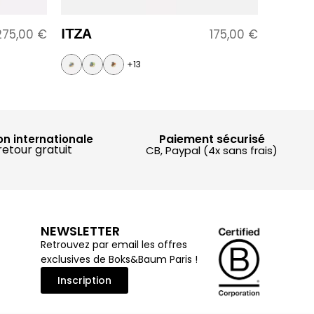
ITZA
275,00
€
175,00
€
+13
Paiement sécurisé
on internationale
retour gratuit
CB, Paypal (4x sans frais)
NEWSLETTER
Retrouvez par email les offres
exclusives de Boks&Baum Paris !
Inscription