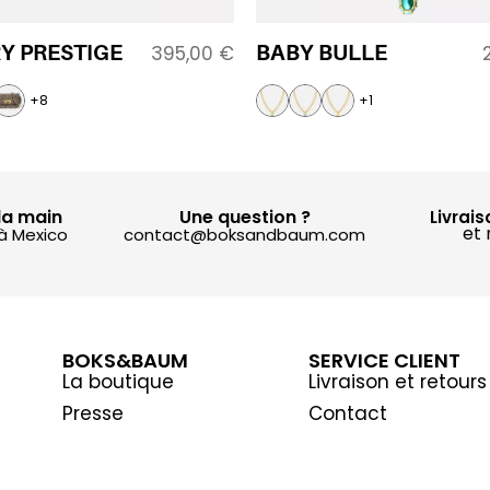
Y PRESTIGE
BABY BULLE
395,00
€
+8
+1
la main
Une question ?
Livrais
et 
 à Mexico
contact@boksandbaum.com
BOKS&BAUM
SERVICE CLIENT
La boutique
Livraison et retours
Presse
Contact