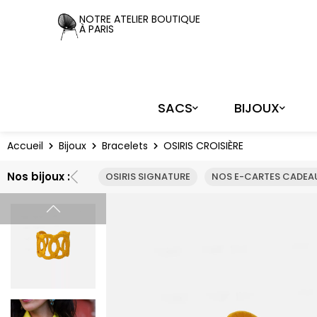
Panneau de gestion des cookies
NOTRE ATELIER BOUTIQUE
À PARIS
SACS
BIJOUX
Accueil
Bijoux
Bracelets
OSIRIS CROISIÈRE
Nos bijoux :
OSIRIS SIGNATURE
NOS E-CARTES CADEAU