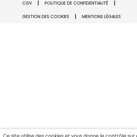
CGV
POLITIQUE DE CONFIDENTIALITÉ
GESTION DES COOKIES
MENTIONS LÉGALES
Ce site utilise des cookies et vous donne le contrôle sur