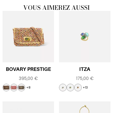
VOUS AIMEREZ AUSSI
BOVARY PRESTIGE
ITZA
395,00
€
175,00
€
+8
+13