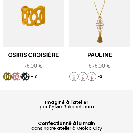
OSIRIS CROISIÈRE
PAULINE
75,00
€
575,00
€
+13
+2
Imaginé à l'atelier
par Sylvie Boksenbaum
Confectionné à la main
dans notre atelier à Mexico City