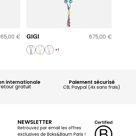
GIGI
165,00
€
675,00
€
+1
Paiement sécurisé
on internationale
retour gratuit
CB, Paypal (4x sans frais)
NEWSLETTER
Retrouvez par email les offres
exclusives de Boks&Baum Paris !