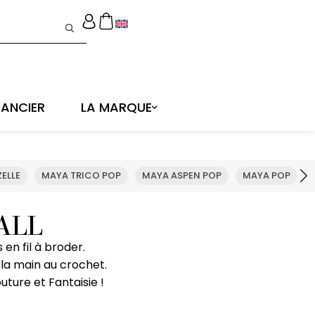
ANCIER
LA MARQUE
ELLE
MAYA TRICO POP
MAYA ASPEN POP
MAYA POP
ALL
 en fil à broder.
la main au crochet.
uture et Fantaisie !