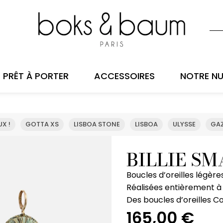
PRÊT À PORTER
ACCESSOIRES
NOTRE NU
X !
GOTTA XS
LISBOA STONE
LISBOA
ULYSSE
GAZ
BILLIE SM
Boucles d’oreilles légères
Réalisées entièrement à 
Des boucles d’oreilles Co
165,00
€