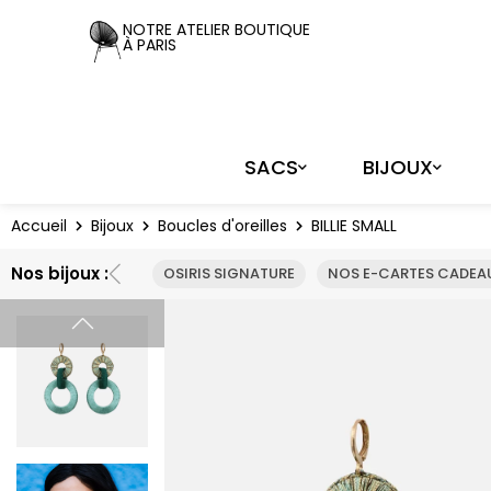
Panneau de gestion des cookies
NOTRE ATELIER BOUTIQUE
À PARIS
SACS
BIJOUX
Accueil
Bijoux
Boucles d'oreilles
BILLIE SMALL
Nos bijoux :
OSIRIS SIGNATURE
NOS E-CARTES CADEAU