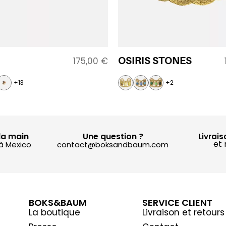
OSIRIS STONES
175,00
€
+13
+2
la main
Une question ?
Livrais
et 
 à Mexico
contact@boksandbaum.com
BOKS&BAUM
SERVICE CLIENT
La boutique
Livraison et retours