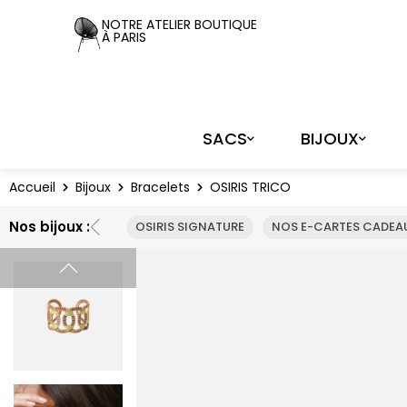
Panneau de gestion des cookies
NOTRE ATELIER BOUTIQUE
À PARIS
SACS
BIJOUX
Accueil
Bijoux
Bracelets
OSIRIS TRICO
Nos bijoux :
OSIRIS SIGNATURE
NOS E-CARTES CADEAU