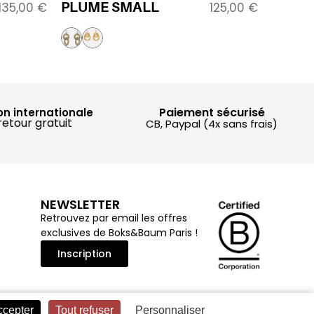
PLUME SMALL
135,00
€
125,00
€
Paiement sécurisé
on internationale
retour gratuit
CB, Paypal (4x sans frais)
NEWSLETTER
Retrouvez par email les offres
exclusives de Boks&Baum Paris !
Inscription
ccepter
Tout refuser
Personnaliser