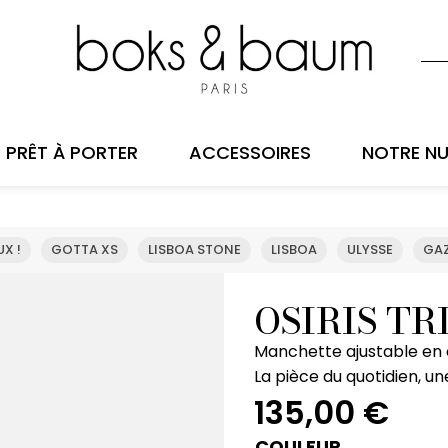
PRÊT À PORTER
ACCESSOIRES
NOTRE NU
X !
GOTTA XS
LISBOA STONE
LISBOA
ULYSSE
GAZ
OSIRIS TR
Manchette ajustable en c
La pièce du quotidien, une
135,00
€
COULEUR