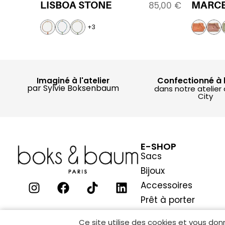
LISBOA STONE
MARCE
85,00
€
+3
Confectionné à 
Imaginé à l'atelier
par Sylvie Boksenbaum
dans notre atelier
City
E-SHOP
Sacs
Bijoux
Accessoires
Prêt à porter
Ce site utilise des cookies et vous don