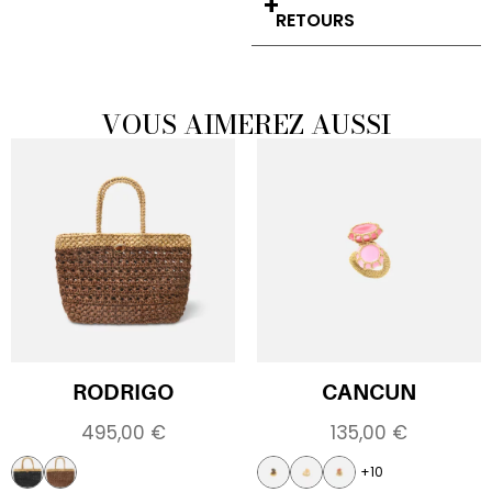
RETOURS
VOUS AIMEREZ AUSSI
RODRIGO
CANCUN
495,00
€
135,00
€
+10