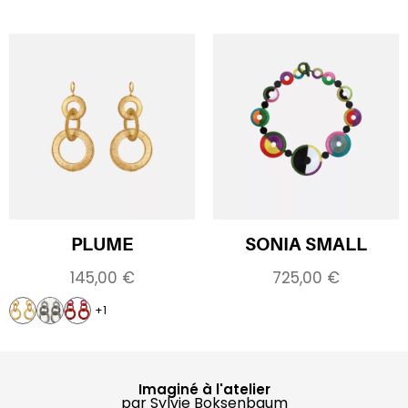
PLUME
SONIA SMALL
145,00
€
725,00
€
+1
Imaginé à l'atelier
par Sylvie Boksenbaum