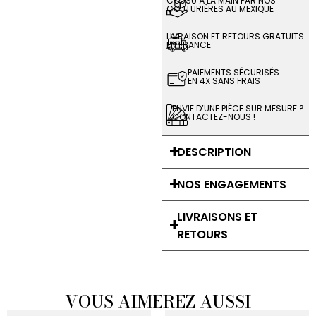
COUSU À LA MAIN PAR NOS
COUTURIÈRES AU MEXIQUE
LIVRAISON ET RETOURS GRATUITS
EN FRANCE
PAIEMENTS SÉCURISÉS
EN 4X SANS FRAIS
ENVIE D’UNE PIÈCE SUR MESURE ?
CONTACTEZ-NOUS !
DESCRIPTION
NOS ENGAGEMENTS
LIVRAISONS ET
RETOURS
VOUS AIMEREZ AUSSI