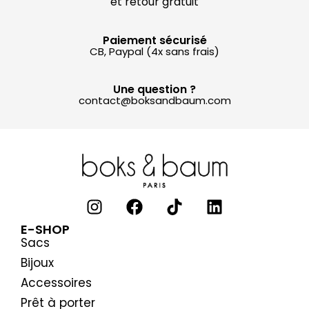
et retour gratuit
Paiement sécurisé
CB, Paypal (4x sans frais)
Une question ?
contact@boksandbaum.com
E-SHOP
Sacs
Bijoux
Accessoires
Prêt à porter