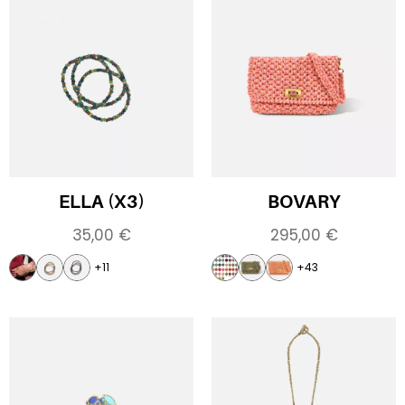
ELLA (X3)
BOVARY
35,00
€
295,00
€
+11
+43