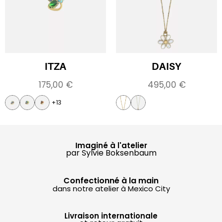
ITZA
DAISY
175,00
€
495,00
€
+13
Imaginé à l'atelier
par Sylvie Boksenbaum
Confectionné à la main
dans notre atelier à Mexico City
Livraison internationale