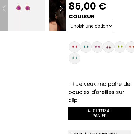
85,00
€
COULEUR
Je veux ma paire de
boucles d'oreilles sur
clip
AJOUTER AU
PANIER