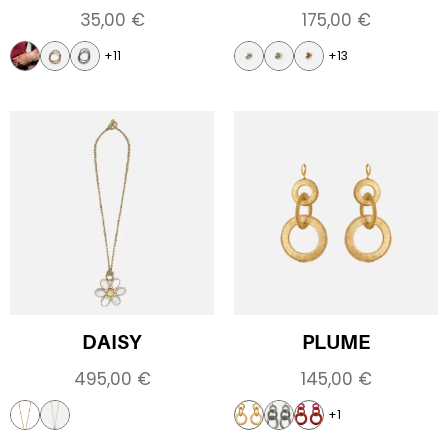
35,00
€
175,00
€
+11
+13
DAISY
PLUME
495,00
€
145,00
€
+1