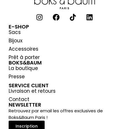
E-SHOP
Sacs
Bijoux
Accessoires
Prêt à porter
BOKS&BAUM
La boutique
Presse
SERVICE CLIENT
Livraison et retours
Contact
NEWSLETTER
Retrouvez par email les offres exclusives de
Boks&Baum Paris !
Inscription