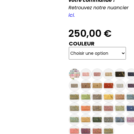
votre commande !
Retrouvez notre nuancier
ici.
250,00
€
COULEUR