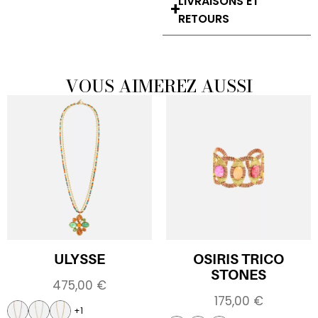
LIVRAISONS ET
RETOURS
VOUS AIMEREZ AUSSI
ULYSSE
OSIRIS TRICO
STONES
475,00
€
175,00
€
+1