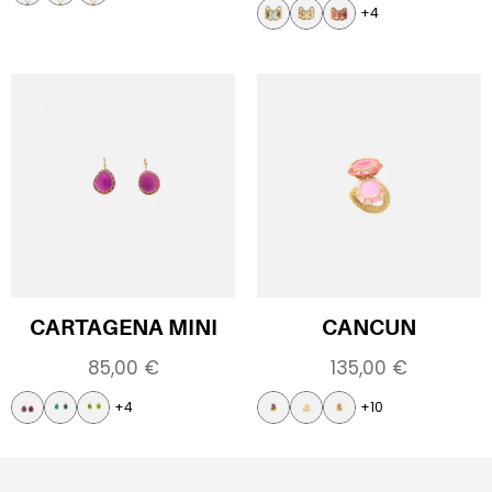
+4
CARTAGENA MINI
CANCUN
85,00
€
135,00
€
+4
+10