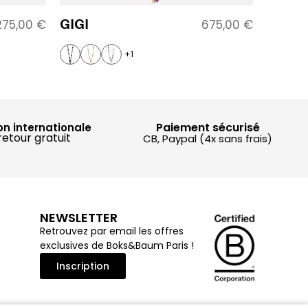
GIGI
275,00
€
675,00
€
+1
Paiement sécurisé
on internationale
retour gratuit
CB, Paypal (4x sans frais)
NEWSLETTER
Retrouvez par email les offres
exclusives de Boks&Baum Paris !
Inscription