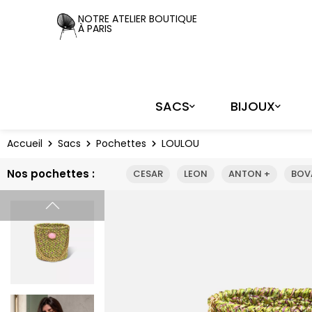
Panneau de gestion des cookies
NOTRE ATELIER BOUTIQUE
À PARIS
SACS
BIJOUX
Accueil
Sacs
Pochettes
LOULOU
Nos pochettes :
CESAR
LEON
ANTON +
BOV