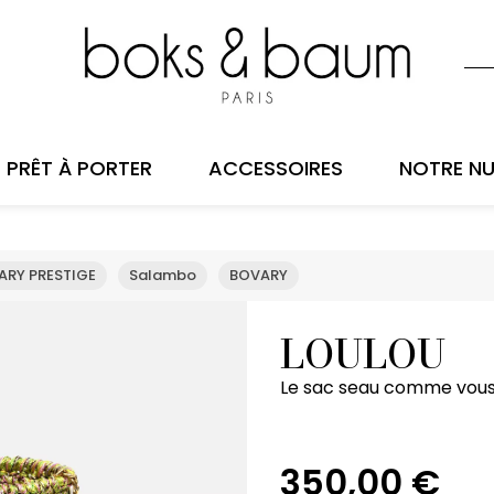
PRÊT À PORTER
ACCESSOIRES
NOTRE NU
ARY PRESTIGE
Salambo
BOVARY
LOULOU
Le sac seau comme vous l
350,00
€