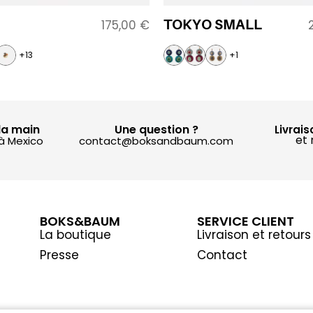
TOKYO SMALL
175,00
€
+13
+1
la main
Une question ?
Livrais
et 
 à Mexico
contact@boksandbaum.com
BOKS&BAUM
SERVICE CLIENT
La boutique
Livraison et retours
Presse
Contact