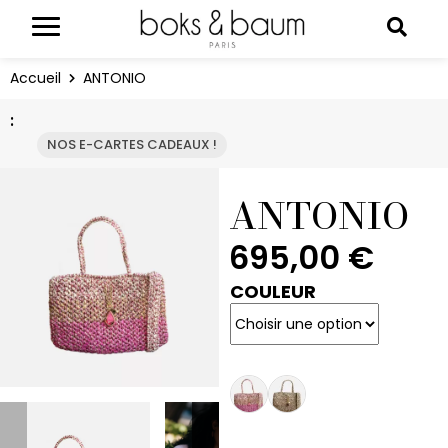
Panneau de gestion des cookies
Reche
Accueil
ANTONIO
:
NOS E-CARTES CADEAUX !
ANTONIO
695,00
€
COULEUR