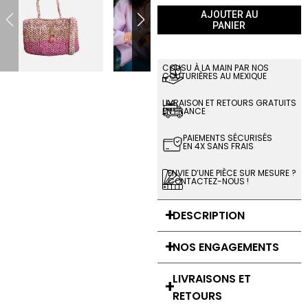
AJOUTER AU
PANIER
COUSU À LA MAIN PAR NOS
COUTURIÈRES AU MEXIQUE
LIVRAISON ET RETOURS GRATUITS
EN FRANCE
PAIEMENTS SÉCURISÉS
EN 4X SANS FRAIS
ENVIE D’UNE PIÈCE SUR MESURE ?
CONTACTEZ-NOUS !
DESCRIPTION
NOS ENGAGEMENTS
LIVRAISONS ET
RETOURS