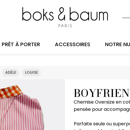
PRÊT À PORTER
ACCESSOIRES
NOTRE NU
ADÈLE
LOUISE
BOYFRIE
Chemise Oversize en coto
pensée pour accompagner
Parfaite seule ou superpo