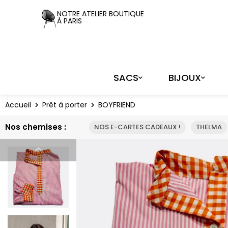
Panneau de gestion des cookies
NOTRE ATELIER BOUTIQUE
À PARIS
SACS
BIJOUX
Accueil
Prêt à porter
BOYFRIEND
Nos chemises :
NOS E-CARTES CADEAUX !
THELMA