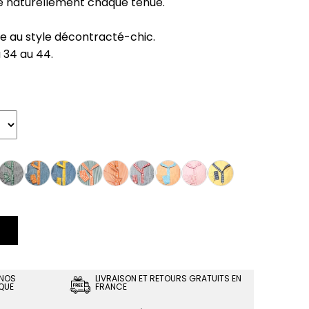
me naturellement chaque tenue.
e au style décontracté-chic.
u 34 au 44.
 NOS
LIVRAISON ET RETOURS GRATUITS EN
QUE
FRANCE