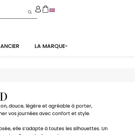
ANCIER
LA MARQUE
ND
n, douce, légère et agréable à porter,
 vos journées avec confort et style.
sée, elle s’adapte à toutes les silhouettes. Un