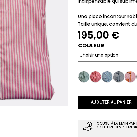
indispensable qui subli
Une pièce incontournabl
Taille unique, convient d
195,00
€
COULEUR
AJOUTER AU PANIER
COUSU À LA MAIN PAR
COUTURIÈRES AU MEXI