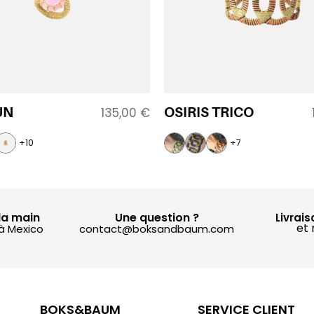
UN
OSIRIS TRICO
135,00
€
+10
+7
la main
Une question ?
Livrais
et 
 à Mexico
contact@boksandbaum.com
BOKS&BAUM
SERVICE CLIENT