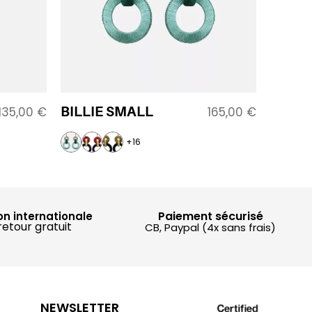
BILLIE SMALL
135,00
€
165,00
€
+16
Paiement sécurisé
on internationale
retour gratuit
CB, Paypal (4x sans frais)
NEWSLETTER